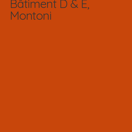
Bâtiment D & E,
Montoni