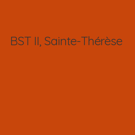
BST II, Sainte-Thérèse